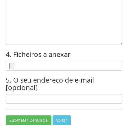
4. Ficheiros a anexar
5. O seu endereço de e-mail
[opcional]
Submeter Denúncia
voltar