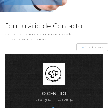
Formulário de Contacto
Use este formulário para entrar em contacto
connosco...seremos breves.
Início
Contacto
O CENTRO
PAROQUIAL DE AZAMBUJA