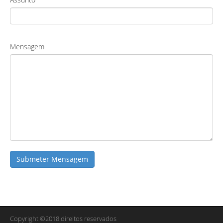
Mensagem
Submeter Mensagem
Copyright ©2018 direitos reservados