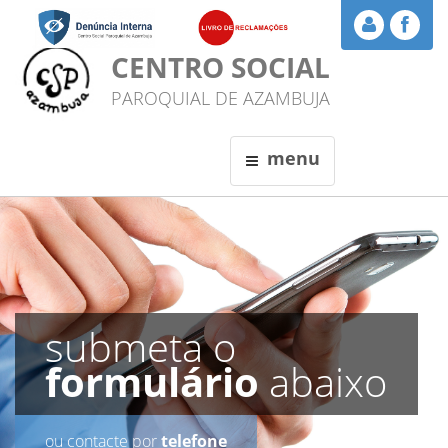
CENTRO SOCIAL
PAROQUIAL DE AZAMBUJA
menu
submeta o
formulário
abaixo
ou contacte por
telefone